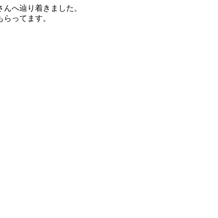
さんへ辿り着きました。
もらってます。