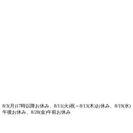
8/3(月)17時以降お休み、8/11(火)祝～8/13(木)お休み、8/19(水)
午後お休み、8/28(金)午前お休み