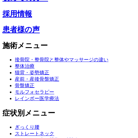
採用情報
患者様の声
施術メニュー
接骨院・整骨院と整体やマッサージの違い
整体治療
猫背・姿勢矯正
産前・産後骨盤矯正
骨盤矯正
モルフォセラピー
レインボー医学療法
症状別メニュー
ぎっくり腰
ストレートネック