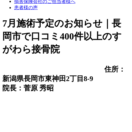
損害保険会社のご担当者様へ
患者様の声
7月施術予定のお知らせ｜長
岡市で口コミ400件以上のす
がわら接骨院
住所：
新潟県長岡市東神田2丁目8-9
院長：菅原 秀昭