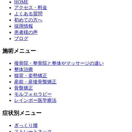
HOME
アクセス・料金
よくある質問
初めての方へ
採用情報
患者様の声
ブログ
施術メニュー
接骨院・整骨院と整体やマッサージの違い
整体治療
猫背・姿勢矯正
産前・産後骨盤矯正
骨盤矯正
モルフォセラピー
レインボー医学療法
症状別メニュー
ぎっくり腰
ストレートネック