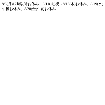
8/3(月)17時以降お休み、8/11(火)祝～8/13(木)お休み、8/19(水)
午後お休み、8/28(金)午前お休み