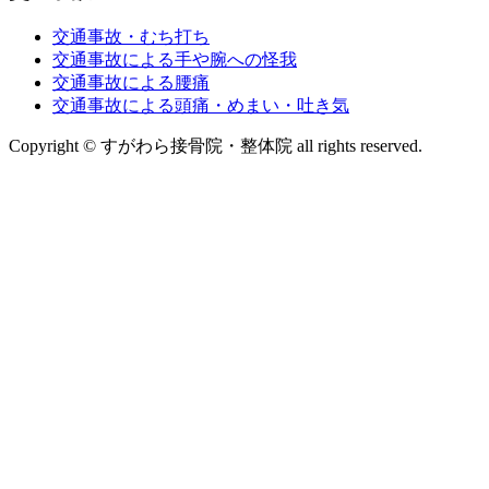
交通事故・むち打ち
交通事故による手や腕への怪我
交通事故による腰痛
交通事故による頭痛・めまい・吐き気
Copyright © すがわら接骨院・整体院 all rights reserved.