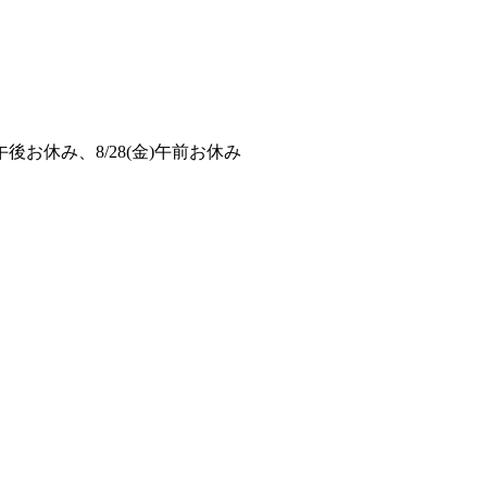
(水)午後お休み、8/28(金)午前お休み