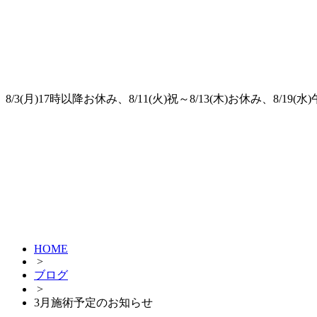
8/3(月)17時以降お休み、8/11(火)祝～8/13(木)お休み、8/19
HOME
>
ブログ
>
3月施術予定のお知らせ