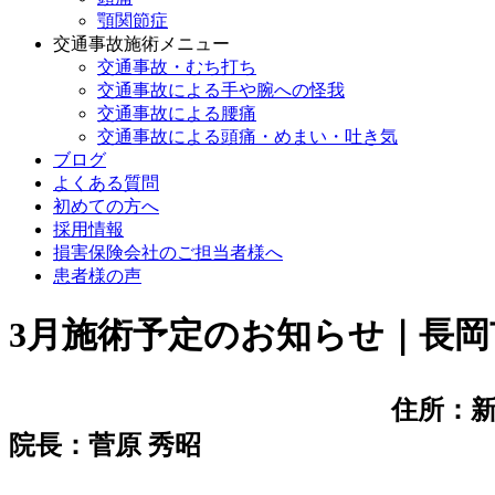
顎関節症
交通事故施術メニュー
交通事故・むち打ち
交通事故による手や腕への怪我
交通事故による腰痛
交通事故による頭痛・めまい・吐き気
ブログ
よくある質問
初めての方へ
採用情報
損害保険会社のご担当者様へ
患者様の声
3月施術予定のお知らせ｜長岡
住所：新
院長：菅原 秀昭