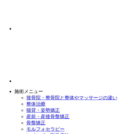
施術メニュー
接骨院・整骨院と整体やマッサージの違い
整体治療
猫背・姿勢矯正
産前・産後骨盤矯正
骨盤矯正
モルフォセラピー