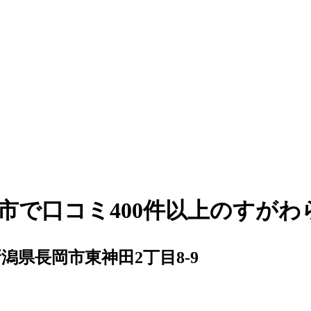
市で口コミ400件以上のすがわ
潟県長岡市東神田2丁目8-9