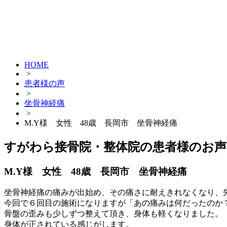
HOME
>
患者様の声
>
坐骨神経痛
>
M.Y様 女性 48歳 長岡市 坐骨神経痛
すがわら接骨院・整体院の患者様のお声
M.Y様 女性 48歳 長岡市 坐骨神経痛
坐骨神経痛の痛みが出始め、その痛さに耐えきれなくなり、
今回で６回目の施術になりますが「あの痛みは何だったのか
骨盤の歪みも少しずつ整えて頂き、身体も軽くなりました。
身体が正されている感じがします。