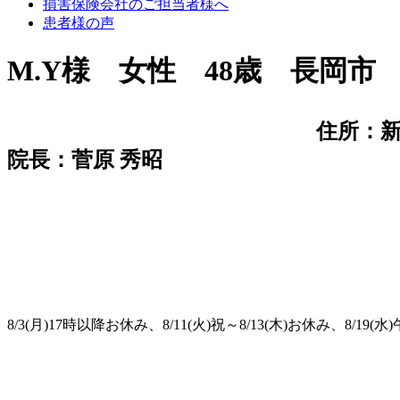
損害保険会社のご担当者様へ
患者様の声
M.Y様 女性 48歳 長岡
住所：新
院長：菅原 秀昭
8/3(月)17時以降お休み、8/11(火)祝～8/13(木)お休み、8/19