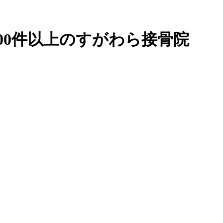
00件以上のすがわら接骨院