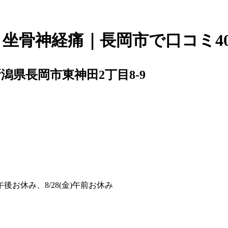
市 坐骨神経痛｜長岡市で口コミ4
潟県長岡市東神田2丁目8-9
(水)午後お休み、8/28(金)午前お休み