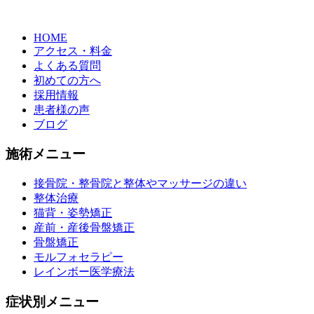
HOME
アクセス・料金
よくある質問
初めての方へ
採用情報
患者様の声
ブログ
施術メニュー
接骨院・整骨院と整体やマッサージの違い
整体治療
猫背・姿勢矯正
産前・産後骨盤矯正
骨盤矯正
モルフォセラピー
レインボー医学療法
症状別メニュー