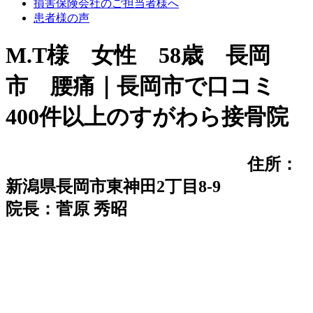
損害保険会社のご担当者様へ
患者様の声
M.T様 女性 58歳 長岡
市 腰痛｜長岡市で口コミ
400件以上のすがわら接骨院
住所：
新潟県長岡市東神田2丁目8-9
院長：菅原 秀昭