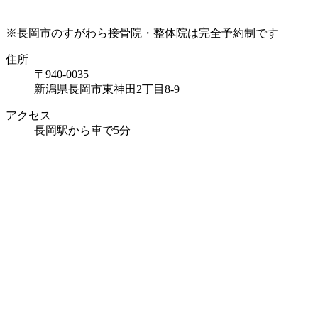
※長岡市のすがわら接骨院・整体院は完全予約制です
住所
〒940-0035
新潟県長岡市東神田2丁目8-9
アクセス
長岡駅から車で5分