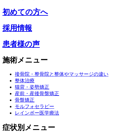
初めての方へ
採用情報
患者様の声
施術メニュー
接骨院・整骨院と整体やマッサージの違い
整体治療
猫背・姿勢矯正
産前・産後骨盤矯正
骨盤矯正
モルフォセラピー
レインボー医学療法
症状別メニュー