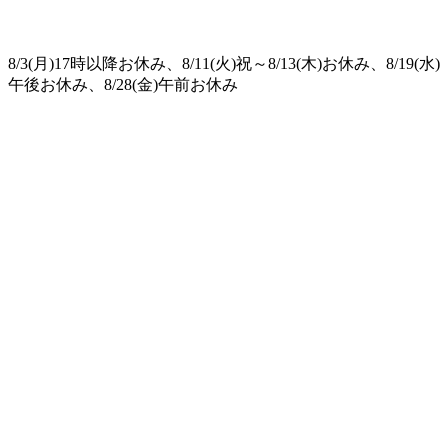
8/3(月)17時以降お休み、8/11(火)祝～8/13(木)お休み、8/19(水)
午後お休み、8/28(金)午前お休み