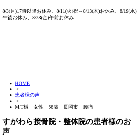
8/3(月)17時以降お休み、8/11(火)祝～8/13(木)お休み、8/19(水)
午後お休み、8/28(金)午前お休み
HOME
>
患者様の声
>
M.T様 女性 58歳 長岡市 腰痛
すがわら接骨院・整体院の患者様のお
声